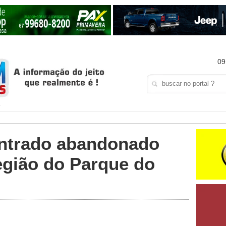
09
ontrado abandonado
egião do Parque do