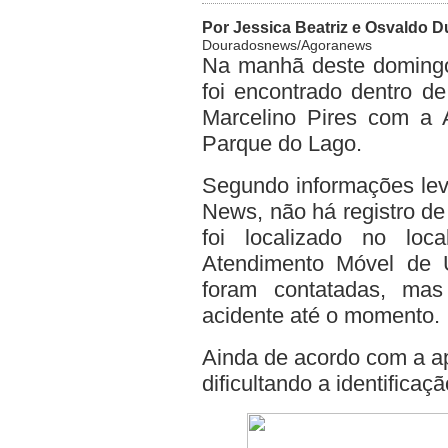
Por Jessica Beatriz e Osvaldo D
Douradosnews/Agoranews
Na manhã deste domingo 
foi encontrado dentro d
Marcelino Pires com a 
Parque do Lago.
Segundo informações lev
News, não há registro de
foi localizado no lo
Atendimento Móvel de 
foram contatadas, mas
acidente até o momento.
Ainda de acordo com a apu
dificultando a identificaç