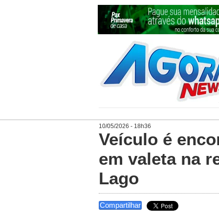
10/05/2026 - 18h36
Veículo é enc
em valeta na r
Lago
Compartilhar