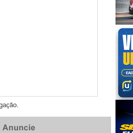
igação.