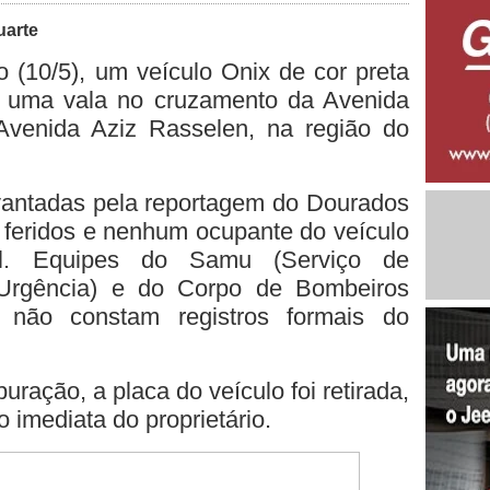
uarte
(10/5), um veículo Onix de cor preta
e uma vala no cruzamento da Avenida
Avenida Aziz Rasselen, na região do
antadas pela reportagem do Dourados
 feridos e nenhum ocupante do veículo
cal. Equipes do Samu (Serviço de
Urgência) e do Corpo de Bombeiros
 não constam registros formais do
ração, a placa do veículo foi retirada,
ão imediata do proprietário.