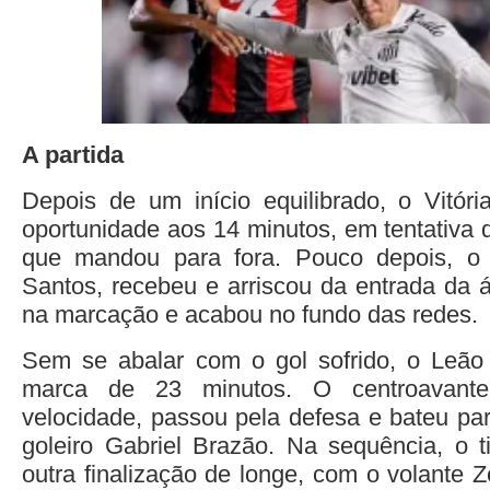
A partida
Depois de um início equilibrado, o Vitóri
oportunidade aos 14 minutos, em tentativa 
que mandou para fora. Pouco depois, o 
Santos, recebeu e arriscou da entrada da á
na marcação e acabou no fundo das redes.
Sem se abalar com o gol sofrido, o Leã
marca de 23 minutos. O centroavant
velocidade, passou pela defesa e bateu pa
goleiro Gabriel Brazão. Na sequência, o ti
outra finalização de longe, com o volante Zé