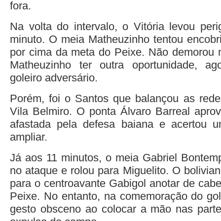
fora.
Na volta do intervalo, o Vitória levou per
minuto. O meia Matheuzinho tentou encobr
por cima da meta do Peixe. Não demorou m
Matheuzinho ter outra oportunidade, ag
goleiro adversário.
Porém, foi o Santos que balançou as red
Vila Belmiro. O ponta Álvaro Barreal apro
afastada pela defesa baiana e acertou u
ampliar.
Já aos 11 minutos, o meia Gabriel Bontem
no ataque e rolou para Miguelito. O bolivi
para o centroavante Gabigol anotar de cabe
Peixe. No entanto, na comemoração do gol
gesto obsceno ao colocar a mão nas parte