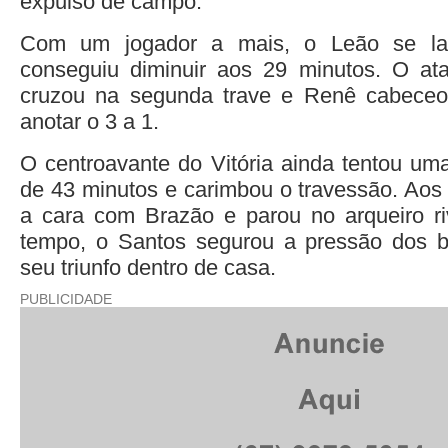
expulso de campo.
Com um jogador a mais, o Leão se la
conseguiu diminuir aos 29 minutos. O ata
cruzou na segunda trave e Renê cabeceo
anotar o 3 a 1.
O centroavante do Vitória ainda tentou uma
de 43 minutos e carimbou o travessão. Aos 
a cara com Brazão e parou no arqueiro ri
tempo, o Santos segurou a pressão dos b
seu triunfo dentro de casa.
PUBLICIDADE