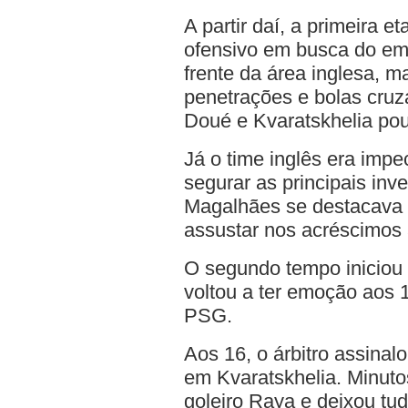
A partir daí, a primeira
ofensivo em busca do emp
frente da área inglesa, m
penetrações e bolas cruz
Doué e Kvaratskhelia pou
Já o time inglês era imp
segurar as principais inve
Magalhães se destacava 
assustar nos acréscimos 
O segundo tempo iniciou 
voltou a ter emoção aos 
PSG.
Aos 16, o árbitro assina
em Kvaratskhelia. Minuto
goleiro Raya e deixou tud