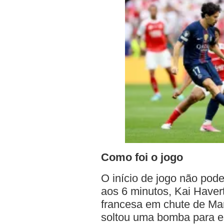
Como foi o jogo
O início de jogo não pode
aos 6 minutos, Kai Haver
francesa em chute de Mar
soltou uma bomba para es