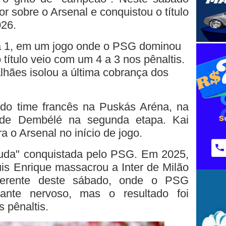
r sobre o Arsenal e conquistou o título
26.
a 1, em um jogo onde o PSG dominou
o título veio com um 4 a 3 nos pênaltis.
lhães isolou a última cobrança dos
do time francês na Puskás Aréna, na
 de Dembélé na segunda etapa. Kai
a o Arsenal no início de jogo.
uda" conquistada pelo PSG. Em 2025,
uis Enrique massacrou a Inter de Milão
iferente deste sábado, onde o PSG
nte nervoso, mas o resultado foi
 pênaltis.