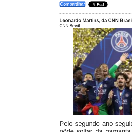
Compartilhar
Leonardo Martins, da CNN Brasi
CNN Brasil
Pelo segundo ano seguid
pôde soltar da garganta