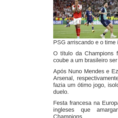
PSG arriscando e o time 
O título da Champions f
coube a um brasileiro se
Após Nuno Mendes e Ez
Arsenal, respectivament
fazia um ótimo jogo, isol
duelo.
Festa francesa na Europa
ingleses que amarg
Champions