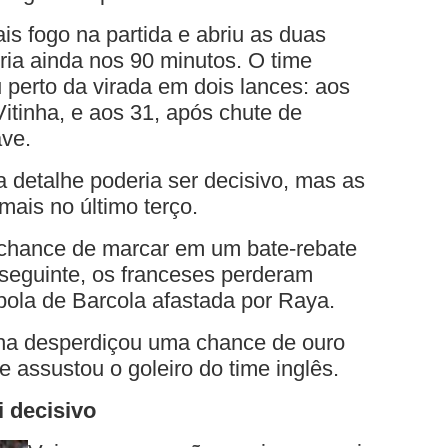
s fogo na partida e abriu as duas
ria ainda nos 90 minutos. O time
 perto da virada em dois lances: aos
itinha, e aos 31, após chute de
ave.
 detalhe poderia ser decisivo, mas as
ais no último terço.
 chance de marcar em um bate-rebate
 seguinte, os franceses perderam
ola de Barcola afastada por Raya.
tinha desperdiçou uma chance de ouro
 assustou o goleiro do time inglês.
 decisivo