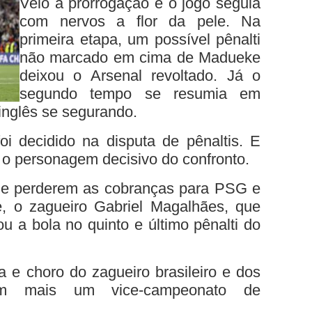
Veio a prorrogação e o jogo seguia
com nervos a flor da pele. Na
primeira etapa, um possível pênalti
não marcado em cima de Madueke
deixou o Arsenal revoltado. Já o
segundo tempo se resumia em
inglês se segurando.
oi decidido na disputa de pênaltis. E
r o personagem decisivo do confronto.
e perderem as cobranças para PSG e
e, o zagueiro Gabriel Magalhães, que
ou a bola no quinto e último pênalti do
 e choro do zagueiro brasileiro e dos
am mais um vice-campeonato de