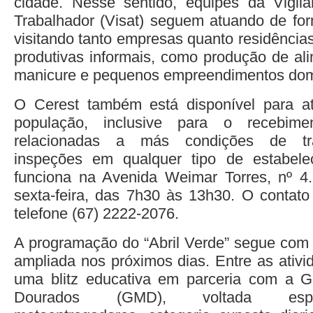
cidade. Nesse sentido, equipes da Vigi
Trabalhador (Visat) seguem atuando de for
visitando tanto empresas quanto residência
produtivas informais, como produção de ali
manicure e pequenos empreendimentos dom
O Cerest também está disponível para at
população, inclusive para o recebim
relacionadas a más condições de tra
inspeções em qualquer tipo de estabele
funciona na Avenida Weimar Torres, nº 4
sexta-feira, das 7h30 às 13h30. O contato 
telefone (67) 2222-2076.
A programação do “Abril Verde” segue com
ampliada nos próximos dias. Entre as ativi
uma blitz educativa em parceria com a G
Dourados (GMD), voltada espe