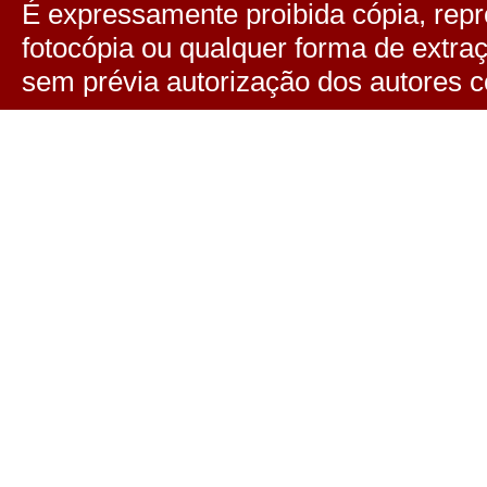
É expressamente proibida cópia, repro
fotocópia ou qualquer forma de extra
sem prévia autorização dos autores c