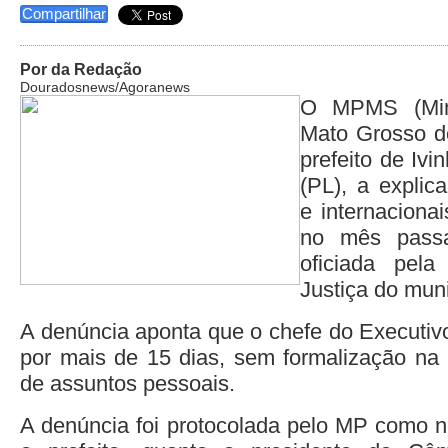
Compartilhar
Por da Redação
Douradosnews/Agoranews
O MPMS (Mini
Mato Grosso d
prefeito de Ivi
(PL), a explic
e internacionai
no mês passa
oficiada pela
Justiça do muni
A denúncia aponta que o chefe do Executivo
por mais de 15 dias, sem formalização na 
de assuntos pessoais.
A denúncia foi protocolada pelo MP como no