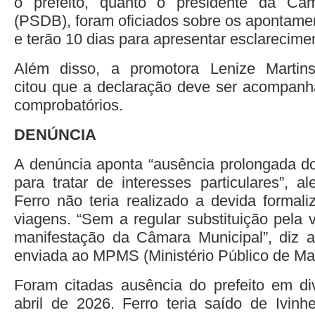
o prefeito, quanto o presidente da Câ
(PSDB), foram oficiados sobre os apontame
e terão 10 dias para apresentar esclarecime
Além disso, a promotora Lenize Martins
citou que a declaração deve ser acompan
comprobatórios.
DENÚNCIA
A denúncia aponta “ausência prolongada do
para tratar de interesses particulares”, a
Ferro não teria realizado a devida formali
viagens. “Sem a regular substituição pela 
manifestação da Câmara Municipal”, diz 
enviada ao MPMS (Ministério Público de Ma
Foram citadas ausência do prefeito em di
abril de 2026. Ferro teria saído de Ivin