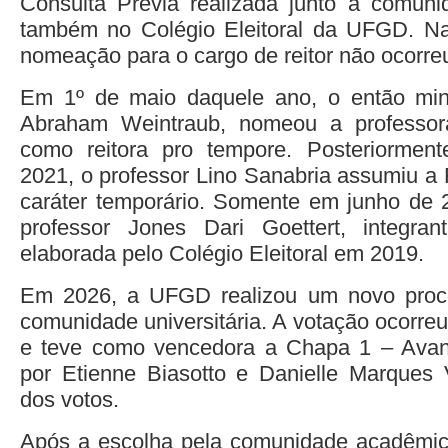
Consulta Prévia realizada junto à comunid
também no Colégio Eleitoral da UFGD. Na
nomeação para o cargo de reitor não ocorre
Em 1º de maio daquele ano, o então min
Abraham Weintraub, nomeou a professor
como reitora pro tempore. Posteriorment
2021, o professor Lino Sanabria assumiu a
caráter temporário. Somente em junho de 
professor Jones Dari Goettert, integrant
elaborada pelo Colégio Eleitoral em 2019.
Em 2026, a UFGD realizou um novo proc
comunidade universitária. A votação ocorre
e teve como vencedora a Chapa 1 – Ava
por Etienne Biasotto e Danielle Marques 
dos votos.
Após a escolha pela comunidade acadêmi