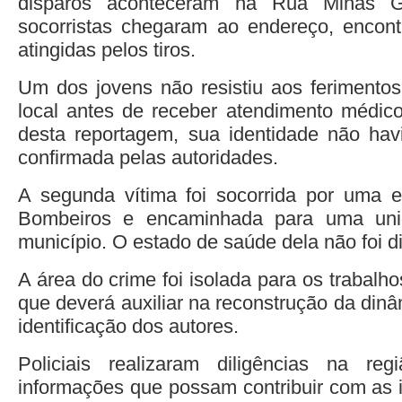
disparos aconteceram na Rua Minas G
socorristas chegaram ao endereço, encont
atingidas pelos tiros.
Um dos jovens não resistiu aos ferimento
local antes de receber atendimento médic
desta reportagem, sua identidade não havi
confirmada pelas autoridades.
A segunda vítima foi socorrida por uma 
Bombeiros e encaminhada para uma unid
município. O estado de saúde dela não foi d
A área do crime foi isolada para os trabalho
que deverá auxiliar na reconstrução da din
identificação dos autores.
Policiais realizaram diligências na r
informações que possam contribuir com as i