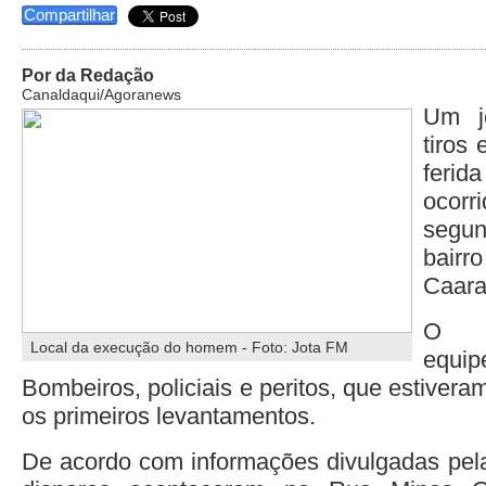
Compartilhar
Por da Redação
Canaldaqui/Agoranews
Um j
tiros 
ferid
ocorr
segun
bair
Caara
O c
Local da execução do homem - Foto: Jota FM
equi
Bombeiros, policiais e peritos, que estivera
os primeiros levantamentos.
De acordo com informações divulgadas pel