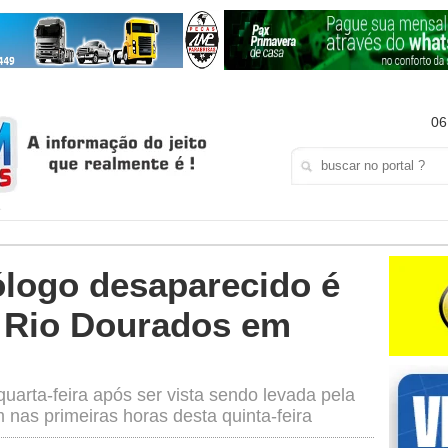
06
ólogo desaparecido é
 Rio Dourados em
uarta-feira após ser vista sendo levada pela
nas primeiras horas desta quinta-feira