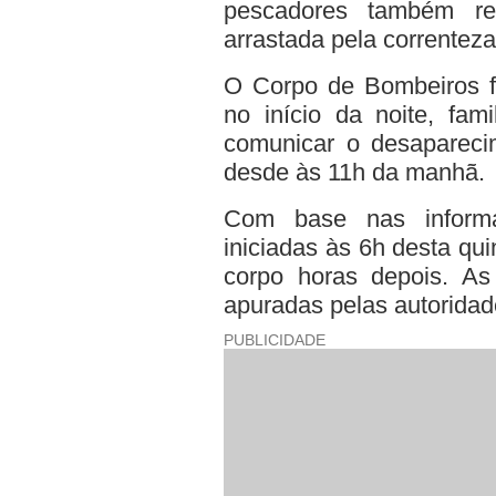
pescadores também re
arrastada pela correnteza
O Corpo de Bombeiros fo
no início da noite, fam
comunicar o desapareci
desde às 11h da manhã.
Com base nas informa
iniciadas às 6h desta qui
corpo horas depois. As
apuradas pelas autorida
PUBLICIDADE