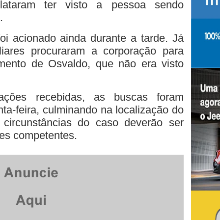
lataram ter visto a pessoa sendo
.
i acionado ainda durante a tarde. Já
iliares procuraram a corporação para
mento de Osvaldo, que não era visto
ções recebidas, as buscas foram
nta-feira, culminando na localização do
 circunstâncias do caso deverão ser
des competentes.