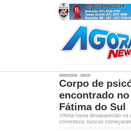
30/04/2026 - 20h20
Corpo de psic
encontrado no
Fátima do Sul
Vítima havia desaparecido na q
correnteza; buscas começaram 