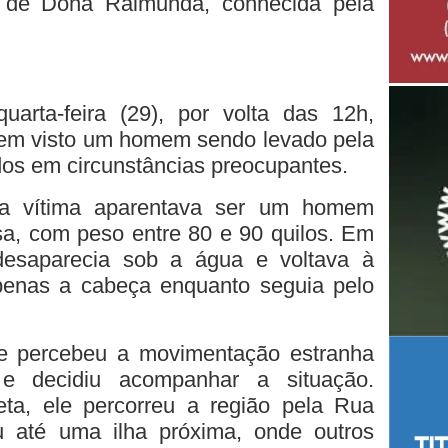
 de Dona Raimunda, conhecida pela
rta-feira (29), por volta das 12h,
rem visto um homem sendo levado pela
os em circunstâncias preocupantes.
a vítima aparentava ser um homem
sa, com peso entre 80 e 90 quilos. Em
desaparecia sob a água e voltava à
apenas a cabeça enquanto seguia pelo
e percebeu a movimentação estranha
 decidiu acompanhar a situação.
eta, ele percorreu a região pela Rua
 até uma ilha próxima, onde outros