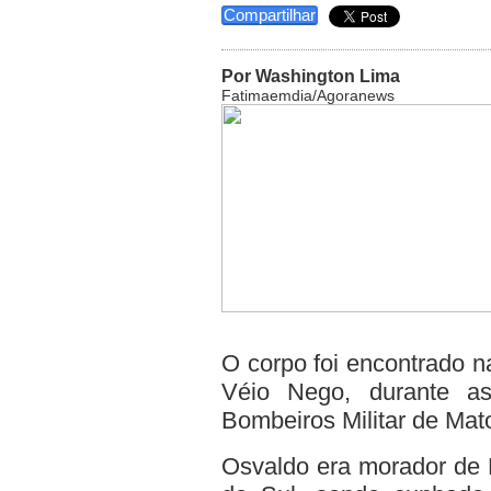
Compartilhar
Por Washington Lima
Fatimaemdia/Agoranews
O corpo foi encontrado na
Véio Nego, durante as
Bombeiros Militar de Mat
Osvaldo era morador de 