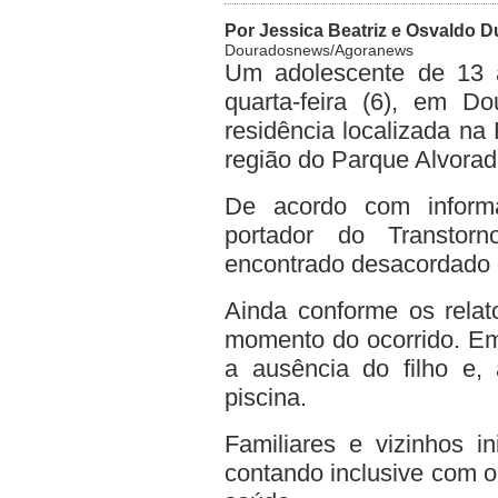
Por Jessica Beatriz e Osvaldo D
Douradosnews/Agoranews
Um adolescente de 13 
quarta-feira (6), em 
residência localizada n
região do Parque Alvorad
De acordo com informa
portador do Transtorn
encontrado desacordado d
Ainda conforme os relat
momento do ocorrido. Em
a ausência do filho e, 
piscina.
Familiares e vizinhos i
contando inclusive com o