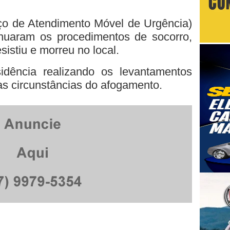
o de Atendimento Móvel de Urgência)
nuaram os procedimentos de socorro,
istiu e morreu no local.
idência realizando os levantamentos
as circunstâncias do afogamento.