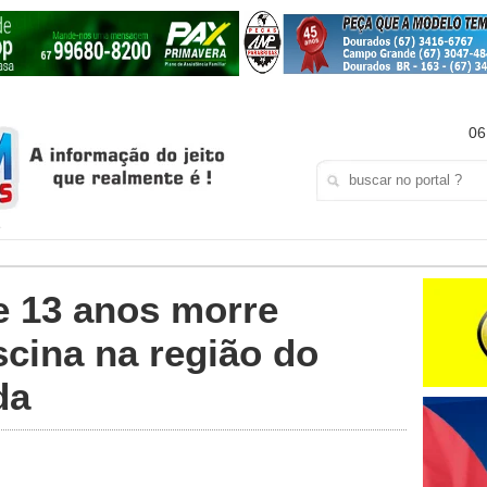
06
e 13 anos morre
cina na região do
da