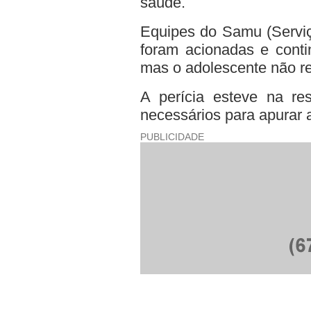
saúde.
Equipes do Samu (Serviç
foram acionadas e conti
mas o adolescente não res
A perícia esteve na res
necessários para apurar 
PUBLICIDADE