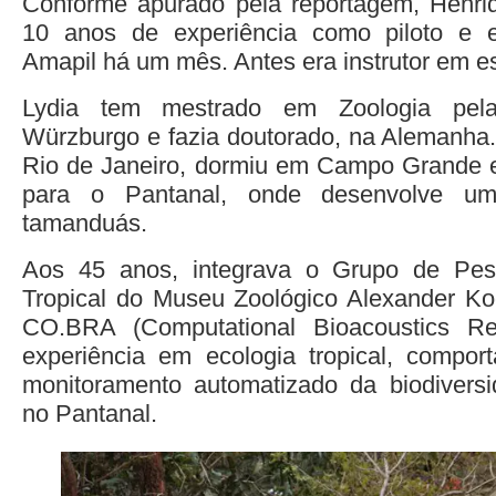
Conforme apurado pela reportagem, Henri
10 anos de experiência como piloto e 
Amapil há um mês. Antes era instrutor em e
Lydia tem mestrado em Zoologia pela
Würzburgo e fazia doutorado, na Alemanha.
Rio de Janeiro, dormiu em Campo Grande e
para o Pantanal, onde desenvolve um
tamanduás.
Aos 45 anos, integrava o Grupo de Pes
Tropical do Museu Zoológico Alexander Ko
CO.BRA (Computational Bioacoustics Re
experiência em ecologia tropical, compor
monitoramento automatizado da biodivers
no Pantanal.