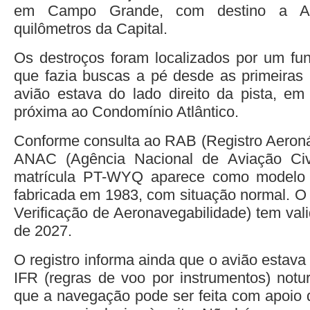
em Campo Grande, com destino a Aq
quilômetros da Capital.
Os destroços foram localizados por um fun
que fazia buscas a pé desde as primeiras
avião estava do lado direito da pista, e
próxima ao Condomínio Atlântico.
Conforme consulta ao RAB (Registro Aeronáu
ANAC (Agência Nacional de Aviação Civ
matrícula PT-WYQ aparece como model
fabricada em 1983, com situação normal. O 
Verificação de Aeronavegabilidade) tem val
de 2027.
O registro informa ainda que o avião estava
IFR (regras de voo por instrumentos) not
que a navegação pode ser feita com apoio 