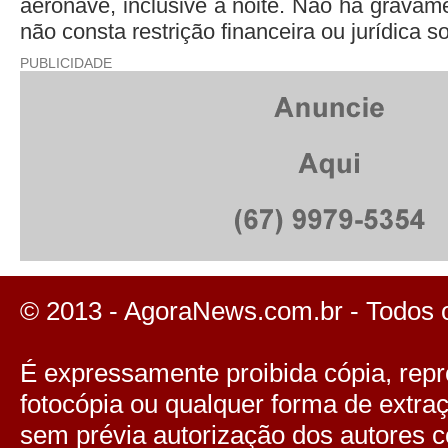
aeronave, inclusive à noite. Não há gravam
não consta restrição financeira ou jurídica s
PUBLICIDADE
© 2013 - AgoraNews.com.br - Todos 
É expressamente proibida cópia, repro
fotocópia ou qualquer forma de extra
sem prévia autorização dos autores c