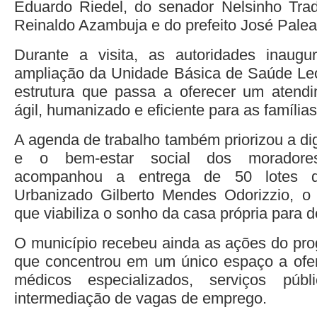
Eduardo Riedel, do senador Nelsinho Trad
Reinaldo Azambuja e do prefeito José Palear
Durante a visita, as autoridades inaug
ampliação da Unidade Básica de Saúde Leo
estrutura que passa a oferecer um atend
ágil, humanizado e eficiente para as famílias
A agenda de trabalho também priorizou a di
e o bem-estar social dos moradore
acompanhou a entrega de 50 lotes 
Urbanizado Gilberto Mendes Odorizzio, o “G
que viabiliza o sonho da casa própria para d
O município recebeu ainda as ações do pr
que concentrou em um único espaço a ofer
médicos especializados, serviços públ
intermediação de vagas de emprego.