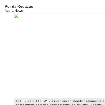
Por da Redação
Agora News
LEGISLATIVO DE MS - A intervenção atende diretamente a
apresentada pelo deputado estadual Zé Teixeira - Crédito: 