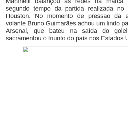
Martinelli balançou as redes na marca
segundo tempo da partida realizada n
Houston. No momento de pressão da equ
volante Bruno Guimarães achou um lindo pa
Arsenal, que bateu na saída do gole
sacramentou o triunfo do país nos Estados 