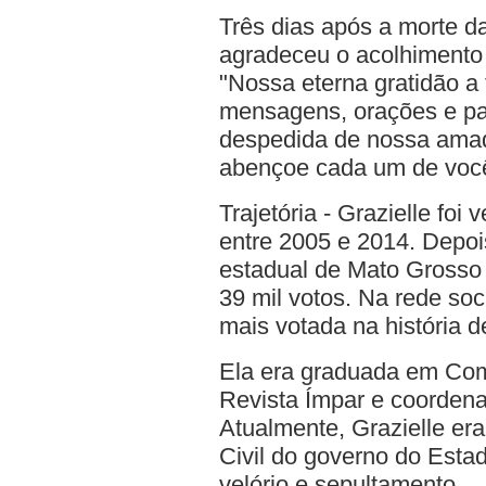
Três dias após a morte da
agradeceu o acolhimento 
"Nossa eterna gratidão a
mensagens, orações e pa
despedida de nossa ama
abençoe cada um de vocês
Trajetória - Grazielle foi
entre 2005 e 2014. Depoi
estadual de Mato Grosso 
39 mil votos. Na rede soci
mais votada na história 
Ela era graduada em Comu
Revista Ímpar e coorden
Atualmente, Grazielle e
Civil do governo do Esta
velório e sepultamento.