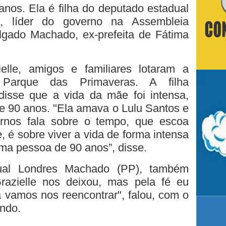
anos. Ela é filha do deputado estadual
, líder do governo na Assembleia
algado Machado, ex-prefeita de Fátima
lle, amigos e familiares lotaram a
 Parque das Primaveras. A filha
disse que a vida da mãe foi intensa,
 90 anos. "Ela amava o Lulu Santos e
nos fala sobre o tempo, que escoa
 é sobre viver a vida de forma intensa
a pessoa de 90 anos”, disse.
ual Londres Machado (PP), também
Grazielle nos deixou, mas pela fé eu
 vamos nos reencontrar", falou, com o
ndo.