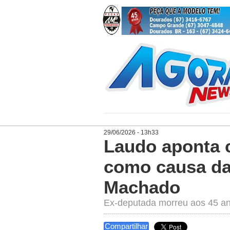
29/06/2026 - 13h33
Laudo aponta c
como causa da 
Machado
Ex-deputada morreu aos 45 ano
Compartilhar