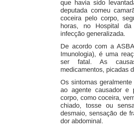
que havia sido levantad
deputada comeu camarã
coceira pelo corpo, se
horas, no Hospital d
infecção generalizada.
De acordo com a ASBAI 
Imunologia), é uma reaç
ser fatal. As caus
medicamentos, picadas de
Os sintomas geralmente
ao agente causador e p
corpo, como coceira, verm
chiado, tosse ou sensa
desmaio, sensação de fr
dor abdominal.