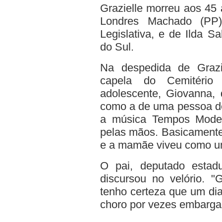
Grazielle morreu aos 45 
Londres Machado (PP)
Legislativa, e de Ilda S
do Sul.
Na despedida de Grazie
capela do Cemitério
adolescente, Giovanna, 
como a de uma pessoa de
a música Tempos Moder
pelas mãos. Basicamente,
e a mamãe viveu como um
O pai, deputado estad
discursou no velório. "
tenho certeza que um dia
choro por vezes embarga