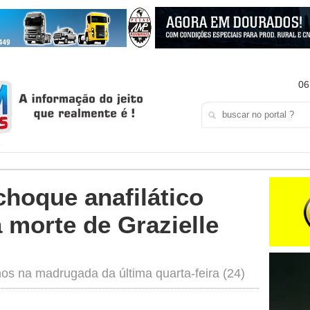
06
hoque anafilático
morte de Grazielle
s na madrugada da última quarta-feira (24)