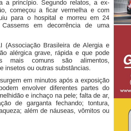
a a princípio. Segundo relatos, a ex-
o, começou a ficar vermelha e com
guiu para o hospital e morreu em 24
a Cassems em decorrência de uma
(Associação Brasileira de Alergia e
ão alérgica grave, rápida e que pode
as mais comuns são alimentos,
 insetos ou outras substâncias.
 surgem em minutos após a exposição
odem envolver diferentes partes do
elhidão e inchaço na pele; falta de ar,
ção de garganta fechando; tontura,
aqueza; além de náuseas, vômitos ou