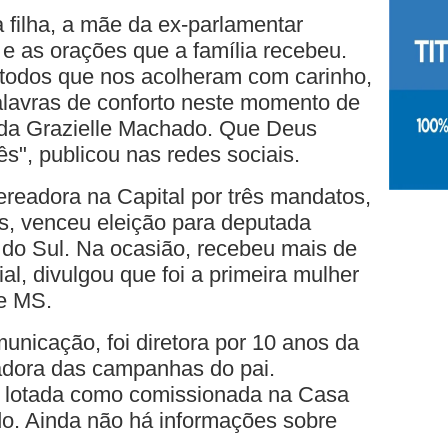
 filha, a mãe da ex-parlamentar
e as orações que a família recebeu.
 todos que nos acolheram com carinho,
lavras de conforto neste momento de
da Grazielle Machado. Que Deus
", publicou nas redes sociais.
 vereadora na Capital por três mandatos,
s, venceu eleição para deputada
do Sul. Na ocasião, recebeu mais de
al, divulgou que foi a primeira mulher
de MS.
nicação, foi diretora por 10 anos da
adora das campanhas do pai.
ra lotada como comissionada na Casa
do. Ainda não há informações sobre