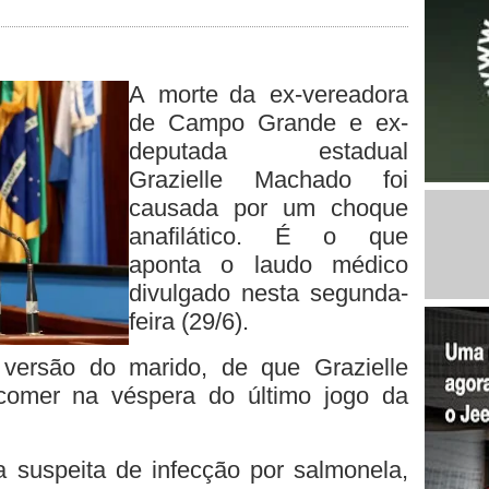
A morte
da ex-vereadora
de Campo Grande e ex-
deputada estadual
Grazielle Machado foi
causada por um choque
anafilático. É o que
aponta o laudo médico
divulgado nesta segunda-
feira (29/6).
 versão do marido, de que Grazielle
comer na véspera do último jogo da
a suspeita de infecção por salmonela,