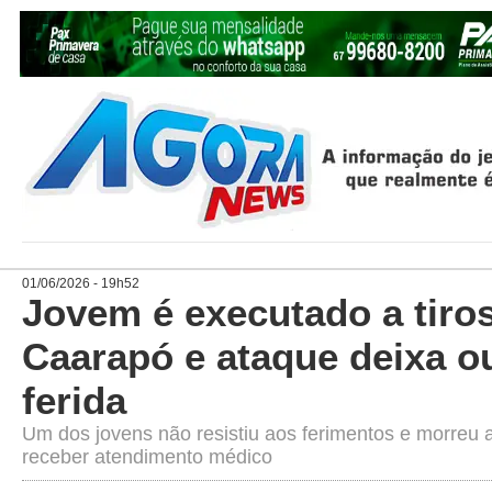
01/06/2026 - 19h52
Jovem é executado a tiro
Caarapó e ataque deixa o
ferida
Um dos jovens não resistiu aos ferimentos e morreu a
receber atendimento médico