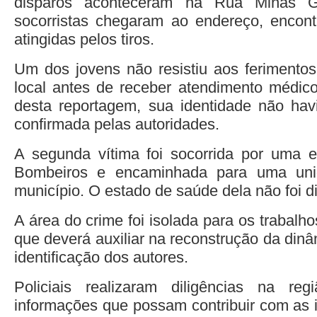
disparos aconteceram na Rua Minas G
socorristas chegaram ao endereço, encont
atingidas pelos tiros.
Um dos jovens não resistiu aos ferimento
local antes de receber atendimento médic
desta reportagem, sua identidade não havi
confirmada pelas autoridades.
A segunda vítima foi socorrida por uma 
Bombeiros e encaminhada para uma unid
município. O estado de saúde dela não foi d
A área do crime foi isolada para os trabalho
que deverá auxiliar na reconstrução da din
identificação dos autores.
Policiais realizaram diligências na r
informações que possam contribuir com as i