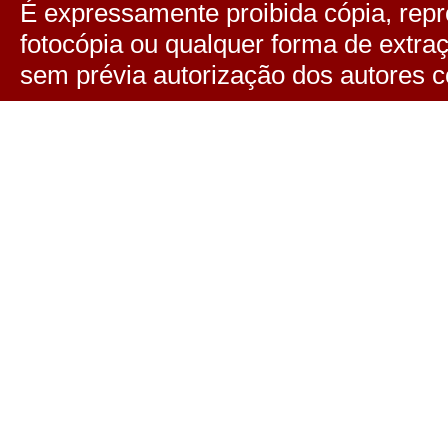
É expressamente proibida cópia, repro
fotocópia ou qualquer forma de extra
sem prévia autorização dos autores c