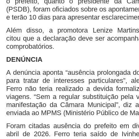
o prefeito, quanto o presidente da Câ
(PSDB), foram oficiados sobre os apontame
e terão 10 dias para apresentar esclarecime
Além disso, a promotora Lenize Martins
citou que a declaração deve ser acompan
comprobatórios.
DENÚNCIA
A denúncia aponta “ausência prolongada do
para tratar de interesses particulares”, a
Ferro não teria realizado a devida formali
viagens. “Sem a regular substituição pela 
manifestação da Câmara Municipal”, diz 
enviada ao MPMS (Ministério Público de Ma
Foram citadas ausência do prefeito em di
abril de 2026. Ferro teria saído de Ivin