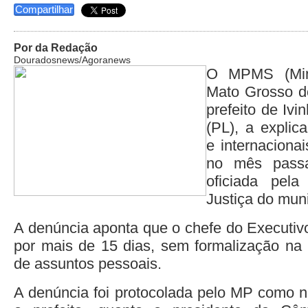
Compartilhar
Por da Redação
Douradosnews/Agoranews
O MPMS (Mini
Mato Grosso d
prefeito de Ivi
(PL), a explic
e internacionai
no mês passa
oficiada pela
Justiça do muni
A denúncia aponta que o chefe do Executivo
por mais de 15 dias, sem formalização na 
de assuntos pessoais.
A denúncia foi protocolada pelo MP como no