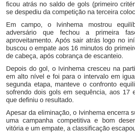
ficou atrás no saldo de gols (primeiro crit
se despediu da competição na terceira colo
Em campo, o Ivinhema mostrou equilí
adversário que fechou a primeira 
aproveitamento. Após sair atrás logo no iní
buscou o empate aos 16 minutos do primei
de cabeça, após cobrança de escanteio.
Depois do gol, o Ivinhema cresceu na parti
em alto nível e foi para o intervalo em igu
segunda etapa, manteve o confronto equil
sofrendo dois gols em sequência, aos 17 
que definiu o resultado.
Apesar da eliminação, o Ivinhema encerra s
uma campanha competitiva e bom des
vitória e um empate, a classificação escapo