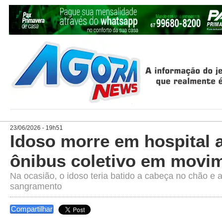
23/06/2026 - 19h51
Idoso morre em hospital a
ônibus coletivo em movi
Na ocasião, o idoso teria batido a cabeça no chão e
sangramento
Compartilhar