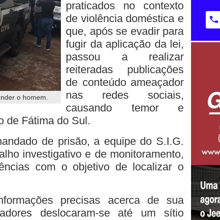
praticados no contexto
de violência doméstica e
que, após se evadir para
fugir da aplicação da lei,
passou a realizar
reiteradas publicações
de conteúdo ameaçador
nas redes sociais,
render o homem.
causando temor e
 de Fátima do Sul.
ndado de prisão, a equipe do S.I.G.
alho investigativo e de monitoramento,
gências com o objetivo de localizar o
formações precisas acerca de sua
igadores deslocaram-se até um sítio