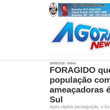
26/06/2026 - 00h40
FORAGIDO que 
população com
ameaçadoras é
Sul
Após rápida perseguição, o fora