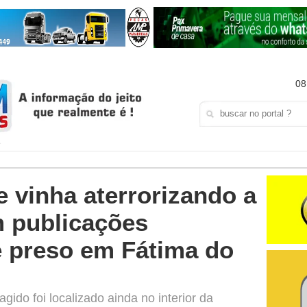
08
vinha aterrorizando a
 publicações
 preso em Fátima do
gido foi localizado ainda no interior da