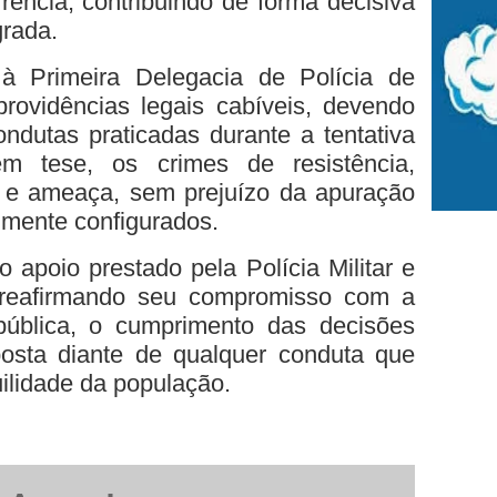
ência, contribuindo de forma decisiva
grada.
à Primeira Delegacia de Polícia de
rovidências legais cabíveis, devendo
ndutas praticadas durante a tentativa
em tese, os crimes de resistência,
 e ameaça, sem prejuízo da apuração
almente configurados.
o apoio prestado pela Polícia Militar e
eafirmando seu compromisso com a
ública, o cumprimento das decisões
sposta diante de qualquer conduta que
uilidade da população.