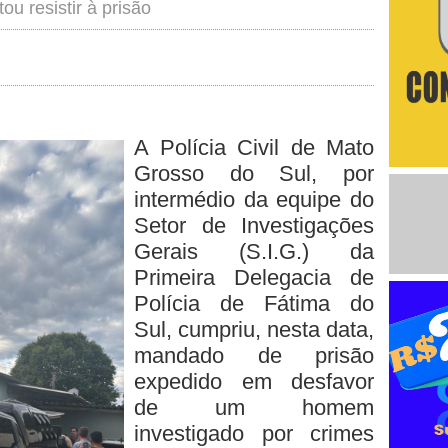
ou resistir à prisão
A Polícia Civil de Mato
Grosso do Sul, por
intermédio da equipe do
Setor de Investigações
Gerais (S.I.G.) da
Primeira Delegacia de
Polícia de Fátima do
Sul, cumpriu, nesta data,
mandado de prisão
expedido em desfavor
de um homem
investigado por crimes