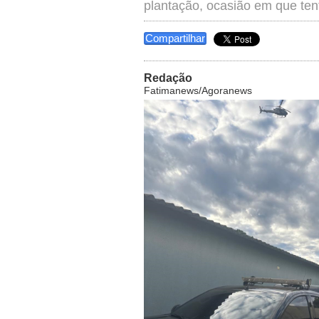
plantação, ocasião em que tent
Compartilhar
Redação
Fatimanews/Agoranews