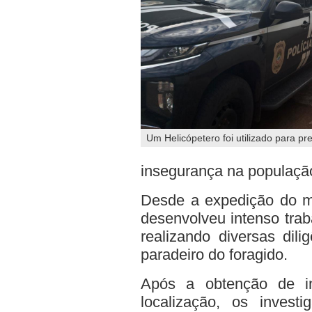
Um Helicópetero foi utilizado para p
insegurança na população
Desde a expedição do ma
desenvolveu intenso trab
realizando diversas dili
paradeiro do foragido.
Após a obtenção de in
localização, os invest