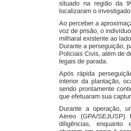
situado na região da 9ª
localizaram o investigado
Ao perceber a aproximaçã
voz de prisão, o indivíd
milharal existente ao lad
Durante a perseguição, 
Policiais Civis, além de
legais de parada.
Após rápida perseguição
interior da plantação, o
sendo prontamente contid
que efetuaram sua captur
Durante a operação, u
Aéreo (GPA/SEJUSP) fo
diligências, enquanto