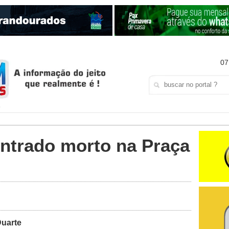
07
trado morto na Praça
Duarte