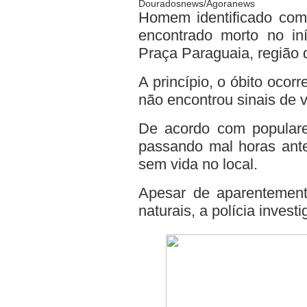
Douradosnews/Agoranews
Homem identificado como
encontrado morto no iní
Praça Paraguaia, região 
A princípio, o óbito ocorr
não encontrou sinais de v
De acordo com populares
passando mal horas ante
sem vida no local.
Apesar de aparentement
naturais, a polícia invest