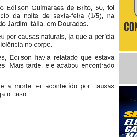
 Edilson Guimarães de Brito, 50, foi
cio da noite de sexta-feira (1/5), na
do Jardim Itália, em Dourados.
eu por causas naturais, já que a perícia
iolência no corpo.
, Edilson havia relatado que estava
s. Mais tarde, ele acabou encontrado
e a morte ter acontecido por causas
iga o caso.