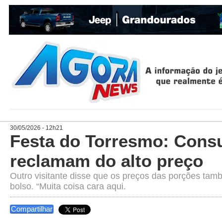
30/05/2026 - 12h21
Festa do Torresmo: Cons
reclamam do alto preço
Outro visitante disse que os preços das porções ta
bolso. “Muita coisa cara aqui.
Compartilhar