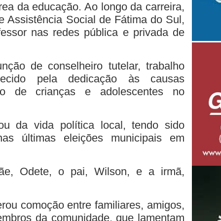
área da educação. Ao longo da carreira,
de Assistência Social de Fátima do Sul,
essor nas redes pública e privada de
nção de conselheiro tutelar, trabalho
hecido pela dedicação às causas
ão de crianças e adolescentes no
ou da vida política local, tendo sido
nas últimas eleições municipais em
ãe, Odete, o pai, Wilson, e a irmã,
erou comoção entre familiares, amigos,
membros da comunidade, que lamentam