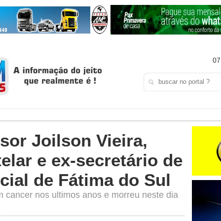
07
sor Joilson Vieira,
elar e ex-secretário de
cial de Fátima do Sul
um cancer nos ultimos anos e morreu neste dia