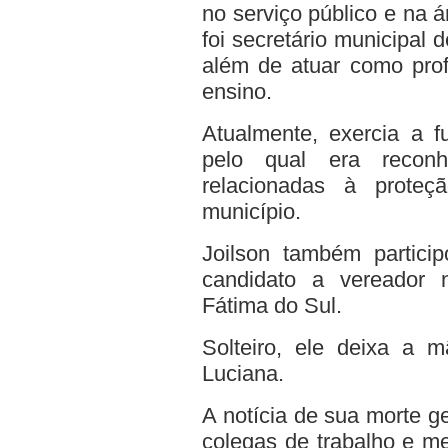
no serviço público e na 
foi secretário municipal 
além de atuar como prof
ensino.
Atualmente, exercia a fu
pelo qual era recon
relacionadas à proteç
município.
Joilson também particip
candidato a vereador 
Fátima do Sul.
Solteiro, ele deixa a m
Luciana.
A notícia de sua morte g
colegas de trabalho e 