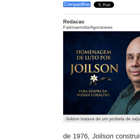
Compartilhar
Redacao
Fatimaemdia/Agoranews
Joilson tratava de um probela de sa
de 1976, Joilson constru