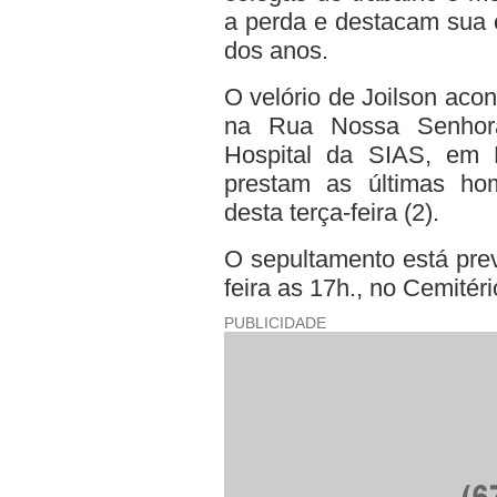
a perda e destacam sua c
dos anos.
O velório de Joilson aco
na Rua Nossa Senhora
Hospital da SIAS, em 
prestam as últimas ho
desta terça-feira (2).
O sepultamento está prev
feira as 17h., no Cemitér
PUBLICIDADE