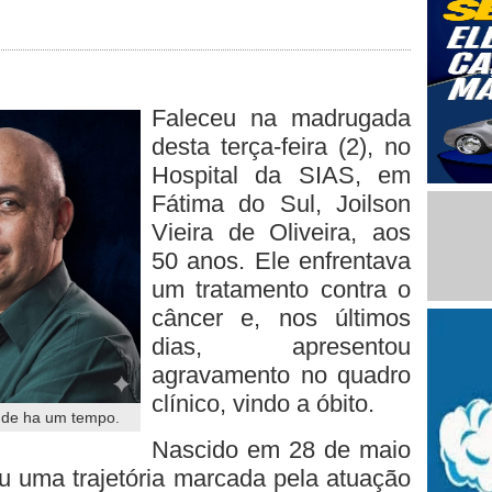
Faleceu na madrugada
desta terça-feira (2), no
Hospital da SIAS, em
Fátima do Sul, Joilson
Vieira de Oliveira, aos
50 anos. Ele enfrentava
um tratamento contra o
câncer e, nos últimos
dias, apresentou
agravamento no quadro
clínico, vindo a óbito.
[ude ha um tempo.
Nascido em 28 de maio
iu uma trajetória marcada pela atuação