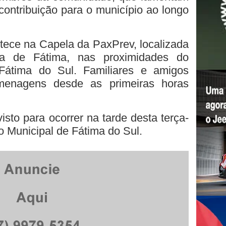
ontribuição para o município ao longo
ntece na Capela da PaxPrev, localizada
 de Fátima, nas proximidades do
Fátima do Sul. Familiares e amigos
menagens desde as primeiras horas
isto para ocorrer na tarde desta terça-
io Municipal de Fátima do Sul.