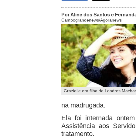
Por Aline dos Santos e Fernand
Campograndenews/Agoranews
Grazielle era filha de Londres Macha
na madrugada.
Ela foi internada onte
Assistência aos Servi
tratamento.