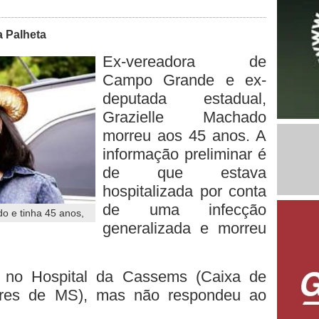
a Palheta
Ex-vereadora de
Campo Grande e ex-
deputada estadual,
Grazielle Machado
morreu aos 45 anos. A
informação preliminar é
de que estava
hospitalizada por conta
de uma infecção
do e tinha 45 anos,
generalizada e morreu
m no Hospital da Cassems (Caixa de
dores de MS), mas não respondeu ao