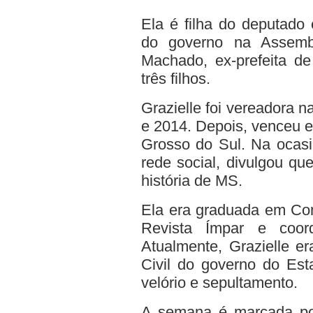
Ela é filha do deputado
do governo na Assembl
Machado, ex-prefeita de
três filhos.
Grazielle foi vereadora n
e 2014. Depois, venceu e
Grosso do Sul. Na ocasi
rede social, divulgou qu
história de MS.
Ela era graduada em Com
Revista Ímpar e coo
Atualmente, Grazielle e
Civil do governo do Est
velório e sepultamento.
A semana é marcada por