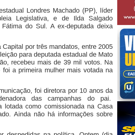
 estadual Londres Machado (PP), líder
eia Legislativa, e de Ilda Salgado
 Fátima do Sul. A ex-deputada deixa
a Capital por três mandatos, entre 2005
leição para deputada estadual de Mato
ão, recebeu mais de 39 mil votos. Na
e foi a primeira mulher mais votada na
unicação, foi diretora por 10 anos da
rdenadora das campanhas do pai.
ra lotada como comissionada na Casa
ado. Ainda não há informações sobre
 despedidas na política. Ontem (dia