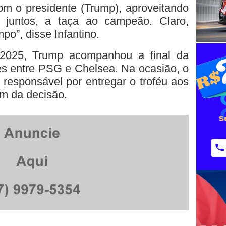
om o presidente (Trump), aproveitando
, juntos, a taça ao campeão. Claro,
po”, disse Infantino.
2025, Trump acompanhou a final da
 entre PSG e Chelsea. Na ocasião, o
 responsável por entregar o troféu aos
im da decisão.