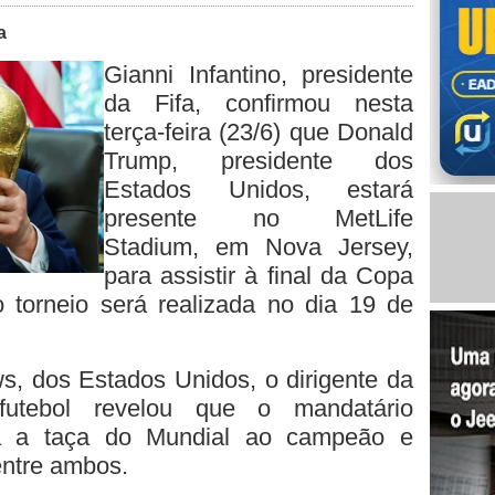
a
Gianni Infantino, presidente
da Fifa, confirmou nesta
terça-feira (23/6) que Donald
Trump, presidente dos
Estados Unidos, estará
presente no MetLife
Stadium, em Nova Jersey,
para assistir à final da Copa
torneio será realizada no dia 19 de
s, dos Estados Unidos, o dirigente da
utebol revelou que o mandatário
rá a taça do Mundial ao campeão e
entre ambos.