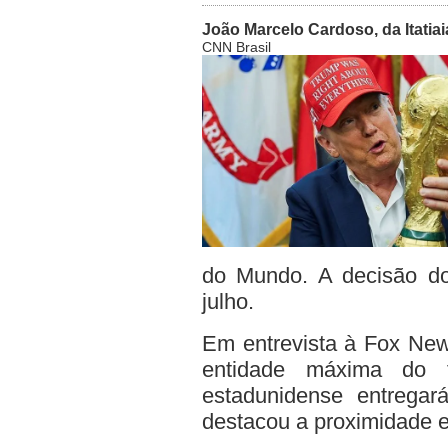
João Marcelo Cardoso, da Itatiai
CNN Brasil
do Mundo. A decisão do 
julho.
Em entrevista à Fox New
entidade máxima do f
estadunidense entrega
destacou a proximidade 