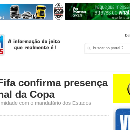
06
Fifa confirma presença
nal da Copa
oximidade com o mandatário dos Estados