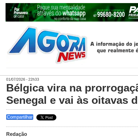
01/07/2026 - 22h33
Bélgica vira na prorrogaç
Senegal e vai às oitavas 
Compartilhar
Redação