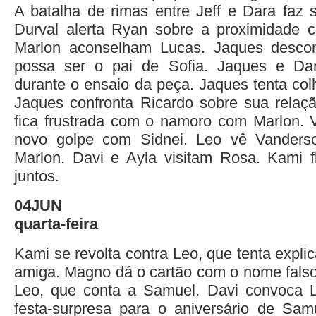
A batalha de rimas entre Jeff e Dara faz s
Durval alerta Ryan sobre a proximidade 
Marlon aconselham Lucas. Jaques desco
possa ser o pai de Sofia. Jaques e Dan
durante o ensaio da peça. Jaques tenta col
Jaques confronta Ricardo sobre sua relaç
fica frustrada com o namoro com Marlon. 
novo golpe com Sidnei. Leo vê Vanders
Marlon. Davi e Ayla visitam Rosa. Kami f
juntos.
04JUN
quarta-feira
Kami se revolta contra Leo, que tenta explic
amiga. Magno dá o cartão com o nome fals
Leo, que conta a Samuel. Davi convoca 
festa-surpresa para o aniversário de Sam