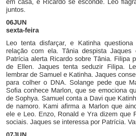
em casa, e Ricardo se esconde. Leo flagr
juntos.
06JUN
sexta-feira
Leo tenta disfarçar, e Katinha question
relação com ela. Tânia despista Jaques 
Patrícia alerta Ricardo sobre Tânia. Filipa 
de Ellen. Jaques tenta seduzir Filipa. 
lembrar de Samuel e Katinha. Jaques conse
para colher o DNA. Solange pede que Mar
Sofia conhece Marlon, que se emociona qu
de Sophya. Samuel conta a Davi que Katin
de namoro. Kami afirma a Marlon que aind
ele e Leo. Enzo, Ronald e Yra dizem que Fi
sociais. Jaques se interessa por Patrícia. V
07JUN