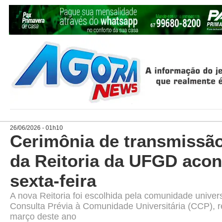
26/06/2026 - 01h10
Cerimônia de transmissão
da Reitoria da UFGD acon
sexta-feira
A nova Reitoria foi escolhida pela comunidade univers
Consulta Prévia à Comunidade Universitária (CCP), 
março deste ano