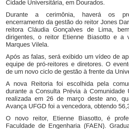
Cidade Universitária, em Dourados.
Durante a cerimônia, haverá os pr
encerramento da gestão do reitor Jones Dari
reitora Cláudia Gonçalves de Lima, b
dirigentes, o reitor Etienne Biasotto e a v
Marques Vilela.
Após as falas, será exibido um vídeo de a
equipe de pró-reitores e diretores. O event
de um novo ciclo de gestão à frente da Uni
A nova Reitoria foi escolhida pela comun
durante a Consulta Prévia à Comunidade U
realizada em 26 de março deste ano, q
Avança UFGD foi a vencedora, obtendo 56,
O novo reitor, Etienne Biasotto, é prof
Faculdade de Engenharia (FAEN). Gradu