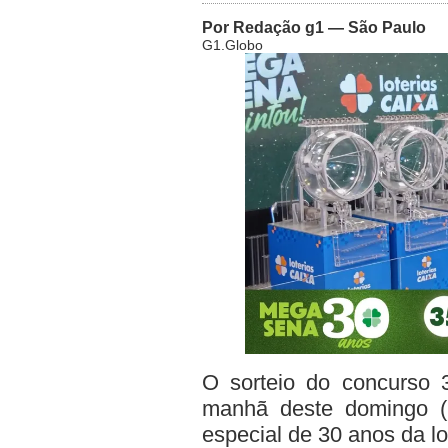
Por Redação g1 — São Paulo
G1.Globo
O sorteio do concurso 
manhã deste domingo (
especial de 30 anos da l