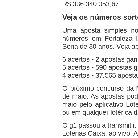
R$ 336.340.053,67.
Veja os números sortea
Uma aposta simples no
números em Fortaleza l
Sena de 30 anos. Veja ab
6 acertos - 2 apostas ga
5 acertos - 590 apostas 
4 acertos - 37.565 apost
O próximo concurso da M
de maio. As apostas pod
maio pelo aplicativo Lot
ou em qualquer lotérica d
O g1 passou a transmitir,
Loterias Caixa, ao vivo