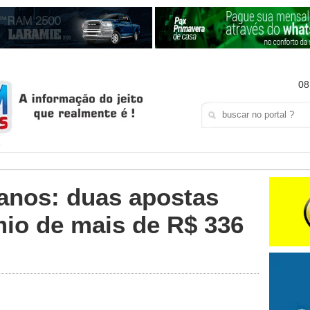
08
anos: duas apostas
mio de mais de R$ 336