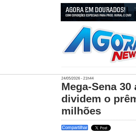
24/05/2026 - 21h44
Mega-Sena 30 
dividem o prê
milhões
Compartilhar