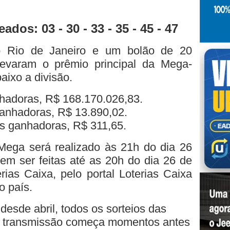
dos: 03 - 30 - 33 - 35 - 45 - 47
 Rio de Janeiro e um bolão de 20
evaram o prêmio principal da Mega-
aixo a divisão.
nhadoras, R$ 168.170.026,83.
ganhadoras, R$ 13.890,02.
as ganhadoras, R$ 311,65.
ega será realizado às 21h do dia 26
em ser feitas até as 20h do dia 26 de
erias Caixa, pelo portal Loterias Caixa
o país.
 desde abril, todos os sorteios das
. A transmissão começa momentos antes