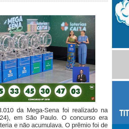
3.010 da Mega-Sena foi realizado na
24), em São Paulo. O concurso era
oteria e não acumulava. O prêmio foi de