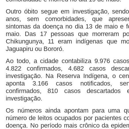
Outro óbito segue em investigação, se
anos, sem comorbidades, que apresen
sintomas da doença no dia 13 de maio e f
maio. Das 17 pessoas que morreram po
Chikungunya, 11 eram indígenas que mo
Jaguapiru ou Bororó.
Ao todo, a cidade contabiliza 9.976 casos
4.822 confirmados, 4.682 casos desc
investigação. Na Reserva Indígena, o cen
aponta 3.166 casos notificados, s
confirmados, 810 casos descartado
investigação.
Os números ainda apontam para uma q
número de leitos ocupados por pacientes 
doença. No período mais crônico da epidem