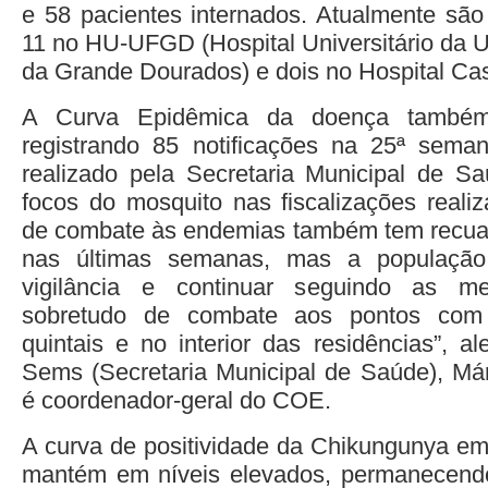
e 58 pacientes internados. Atualmente sã
11 no HU-UFGD (Hospital Universitário da U
da Grande Dourados) e dois no Hospital C
A Curva Epidêmica da doença també
registrando 85 notificações na 25ª sema
realizado pela Secretaria Municipal de S
focos do mosquito nas fiscalizações reali
de combate às endemias também tem recu
nas últimas semanas, mas a população
vigilância e continuar seguindo as me
sobretudo de combate aos pontos com
quintais e no interior das residências”, al
Sems (Secretaria Municipal de Saúde), Már
é coordenador-geral do COE.
A curva de positividade da Chikungunya e
mantém em níveis elevados, permanecen