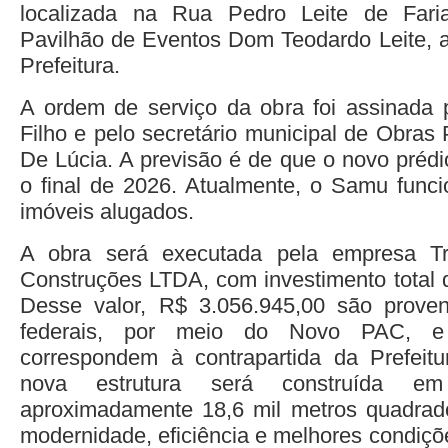
localizada na Rua Pedro Leite de Fari
Pavilhão de Eventos Dom Teodardo Leite, a
Prefeitura.
A ordem de serviço da obra foi assinada p
Filho e pelo secretário municipal de Obras 
De Lúcia. A previsão é de que o novo prédi
o final de 2026. Atualmente, o Samu func
imóveis alugados.
A obra será executada pela empresa T
Construções LTDA, com investimento total 
Desse valor, R$ 3.056.945,00 são proven
federais, por meio do Novo PAC, e
correspondem à contrapartida da Prefeit
nova estrutura será construída 
aproximadamente 18,6 mil metros quadrado
modernidade, eficiência e melhores condiçõ