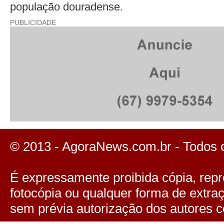
população douradense.
PUBLICIDADE
© 2013 - AgoraNews.com.br - Todos 
É expressamente proibida cópia, repro
fotocópia ou qualquer forma de extra
sem prévia autorização dos autores c