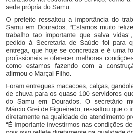
sede própria do Samu.
O prefeito ressaltou a importância do trab
Samu em Dourados. “Estamos muito felizes
trabalho tão importante que salva vidas”
pedido à Secretaria de Saúde foi para q
entrega, que hoje se concretiza e é uma fo
profissionais e oferecer melhores condiçõe
como estamos fazendo com a construç
afirmou o Marçal Filho.
Foram entregues macacões, calças, gandola
de chuva para os quase 100 servidores qu
do Samu em Dourados. O secretário mu
Márcio Grei de Figueiredo, ressaltou que o 
diretamente na qualidade do atendimento pr
“É importante investirmos nas condições de
pois isso reflete diretamente na qualidade d