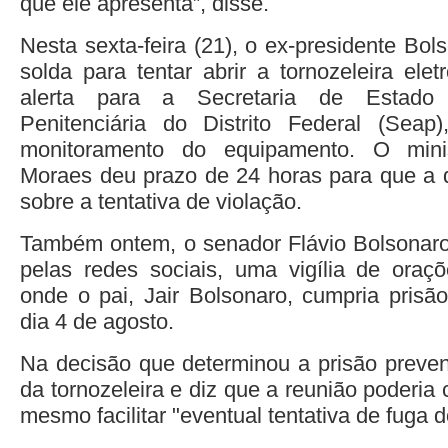
que ele apresenta”, disse.
Nesta sexta-feira (21), o ex-presidente Bol
solda para tentar abrir a tornozeleira ele
alerta para a Secretaria de Estado 
Penitenciária do Distrito Federal (Seap)
monitoramento do equipamento. O mini
Moraes deu prazo de 24 horas para que a 
sobre a tentativa de violação.
Também ontem, o senador Flávio Bolsonaro
pelas redes sociais, uma vigília de oraç
onde o pai, Jair Bolsonaro, cumpria prisão
dia 4 de agosto.
Na decisão que determinou a prisão prevent
da tornozeleira e diz que a reunião poderia 
mesmo facilitar "eventual tentativa de fuga d