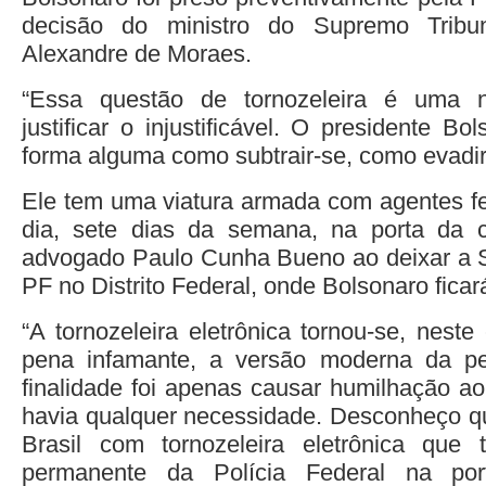
decisão do ministro do Supremo Tribun
Alexandre de Moraes.
“Essa questão de tornozeleira é uma n
justificar o injustificável. O presidente Bo
forma alguma como subtrair-se, como evadir
Ele tem uma viatura armada com agentes fe
dia, sete dias da semana, na porta da c
advogado Paulo Cunha Bueno ao deixar a S
PF no Distrito Federal, onde Bolsonaro ficar
“A tornozeleira eletrônica tornou-se, nest
pena infamante, a versão moderna da p
finalidade foi apenas causar humilhação ao
havia qualquer necessidade. Desconheço qu
Brasil com tornozeleira eletrônica que
permanente da Polícia Federal na po