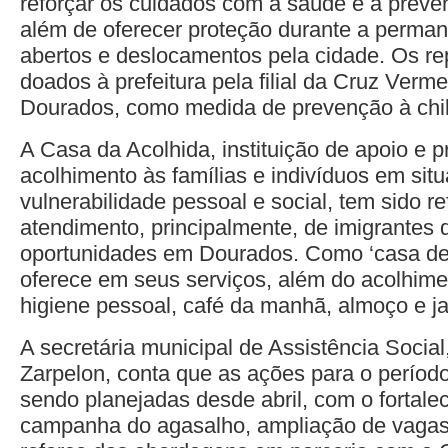
reforçar os cuidados com a saúde e a prev
além de oferecer proteção durante a perma
abertos e deslocamentos pela cidade. Os re
doados à prefeitura pela filial da Cruz Verm
Dourados, como medida de prevenção à ch
A Casa da Acolhida, instituição de apoio e p
acolhimento às famílias e indivíduos em situ
vulnerabilidade pessoal e social, tem sido re
atendimento, principalmente, de imigrantes
oportunidades em Dourados. Como ‘casa de
oferece em seus serviços, além do acolhime
higiene pessoal, café da manhã, almoço e ja
A secretária municipal de Assistência Social,
Zarpelon, conta que as ações para o período
sendo planejadas desde abril, com o fortale
campanha do agasalho, ampliação de vagas 