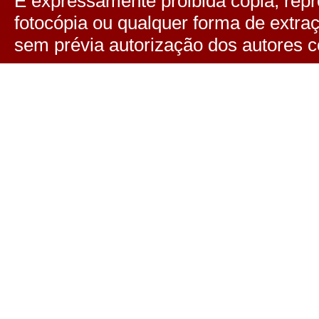
É expressamente proibida cópia, repro
fotocópia ou qualquer forma de extra
sem prévia autorização dos autores c