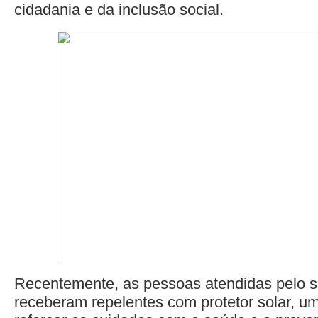
cidadania e da inclusão social.
Recentemente, as pessoas atendidas pelo 
receberam repelentes com protetor solar, u