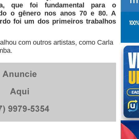
a, que foi fundamental para o
ndo o gênero nos anos 70 e 80. A
rdo foi um dos primeiros trabalhos
lhou com outros artistas, como Carla
mba.