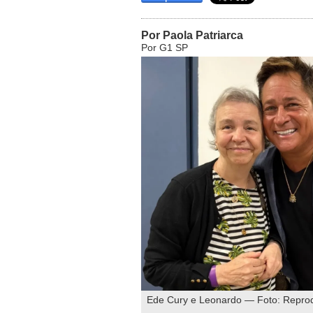
Por Paola Patriarca
Por G1 SP
Ede Cury e Leonardo — Foto: Repro