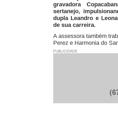
gravadora Copacaban
sertanejo, impulsiona
dupla Leandro e Leona
de sua carreira.
A assessora também traba
Perez e Harmonia do Sa
PUBLICIDADE