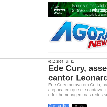
09/12/2025 - 18h32
Ede Cury, ass
cantor Leonar
Ede Cury morava em Cotia, n
a época em que ele cantava c
e fez homenagem nas redes so
Compartilhar