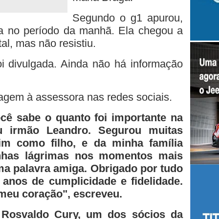
Segundo o g1 apurou,
 no período da manhã. Ela chegou a
al, mas não resistiu.
i divulgada. Ainda não há informação
gem à assessora nas redes sociais.
cê sabe o quanto foi importante na
 irmão Leandro. Segurou muitas
m como filho, e da minha família
nhas lágrimas nos momentos mais
ma palavra amiga. Obrigado por tudo
anos de cumplicidade e fidelidade.
meu coração", escreveu.
 Rosvaldo Cury, um dos sócios da