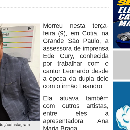
Morreu nesta terça-
feira (9), em Cotia, na
Grande São Paulo, a
assessora de imprensa
Ede Cury, conhecida
por trabalhar com o
cantor Leonardo desde
a época da dupla dele
com o irmão Leandro.
Ela atuava também
com outros artistas,
entre eles a
apresentadora Ana
dução/Instagram
Maria Braga.