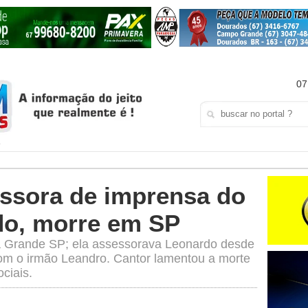
07
essora de imprensa do
do, morre em SP
a Grande SP; ela assessorava Leonardo desde
om o irmão Leandro. Cantor lamentou a morte
ciais.