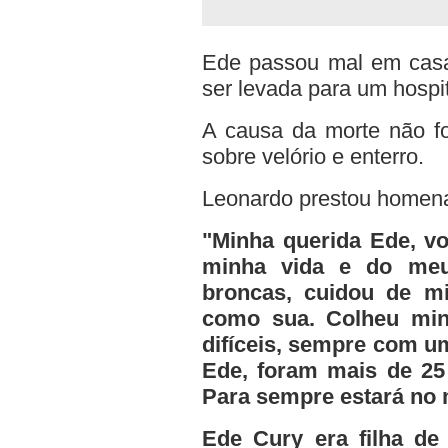
Ede passou mal em casa
ser levada para um hospit
A causa da morte não fo
sobre velório e enterro.
Leonardo prestou homena
"Minha querida Ede, vo
minha vida e do meu
broncas, cuidou de mi
como sua. Colheu mi
difíceis, sempre com u
Ede, foram mais de 25 
Para sempre estará no 
Ede Cury era filha de