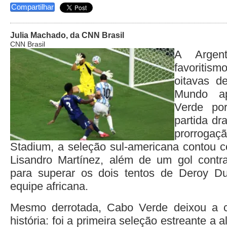
Compartilhar
Julia Machado, da CNN Brasil
CNN Brasil
A Argent
favoriti
oitavas d
Mundo a
Verde p
partida dr
prorroga
Stadium, a seleção sul-americana contou 
Lisandro Martínez, além de um gol contr
para superar os dois tentos de Deroy Du
equipe africana.
Mesmo derrotada, Cabo Verde deixou a 
história: foi a primeira seleção estreante a 