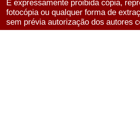
É expressamente proibida cópia, repro
fotocópia ou qualquer forma de extra
sem prévia autorização dos autores c