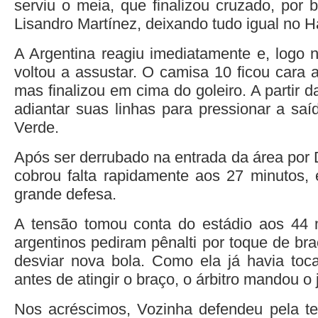
serviu o meia, que finalizou cruzado, por 
Lisandro Martínez, deixando tudo igual no 
A Argentina reagiu imediatamente e, logo 
voltou a assustar. O camisa 10 ficou cara 
mas finalizou em cima do goleiro. A partir d
adiantar suas linhas para pressionar a sa
Verde.
Após ser derrubado na entrada da área por 
cobrou falta rapidamente aos 27 minutos, 
grande defesa.
A tensão tomou conta do estádio aos 44 
argentinos pediram pênalti por toque de br
desviar nova bola. Como ela já havia to
antes de atingir o braço, o árbitro mandou o 
Nos acréscimos, Vozinha defendeu pela te