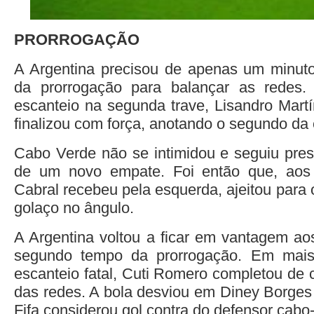
PRORROGAÇÃO
A Argentina precisou de apenas um minuto
da prorrogação para balançar as redes
escanteio na segunda trave, Lisandro Martí
finalizou com força, anotando o segundo da 
Cabo Verde não se intimidou e seguiu pre
de um novo empate. Foi então que, aos
Cabral recebeu pela esquerda, ajeitou para
golaço no ângulo.
A Argentina voltou a ficar em vantagem ao
segundo tempo da prorrogação. Em mai
escanteio fatal, Cuti Romero completou de 
das redes. A bola desviou em Diney Borges 
Fifa considerou gol contra do defensor cabo