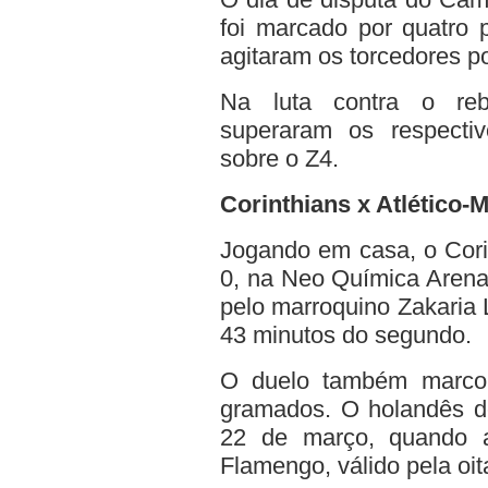
foi marcado por quatro p
agitaram os torcedores po
Na luta contra o reba
superaram os respecti
sobre o Z4.
Corinthians x Atlético-
Jogando em casa, o Corin
0, na Neo Química Arena.
pelo marroquino Zakaria 
43 minutos do segundo.
O duelo também marco
gramados. O holandês d
22 de março, quando
Flamengo, válido pela oi