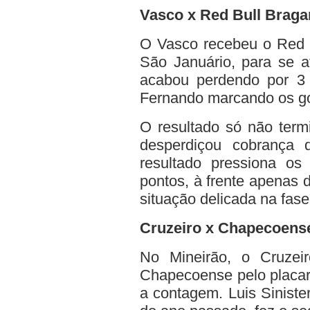
Vasco x Red Bull Braga
O Vasco recebeu o Red B
São Januário, para se a
acabou perdendo por 3 a
Fernando marcando os gol
O resultado só não ter
desperdiçou cobrança d
resultado pressiona o
pontos, à frente apenas 
situação delicada na fas
Cruzeiro x Chapecoens
No Mineirão, o Cruzei
Chapecoense pelo placar 
a contagem. Luis Sinist