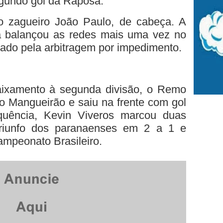
egundo gol da Raposa.
 zagueiro João Paulo, de cabeça. A
a balançou as redes mais uma vez no
ulado pela arbitragem por impedimento.
aixamento à segunda divisão, o Remo
o Mangueirão e saiu na frente com gol
quência, Kevin Viveros marcou duas
triunfo dos paranaenses em 2 a 1 e
ampeonato Brasileiro.