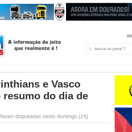
09
rinthians e Vasco
o resumo do dia de
 foram disputadas neste domingo (24)