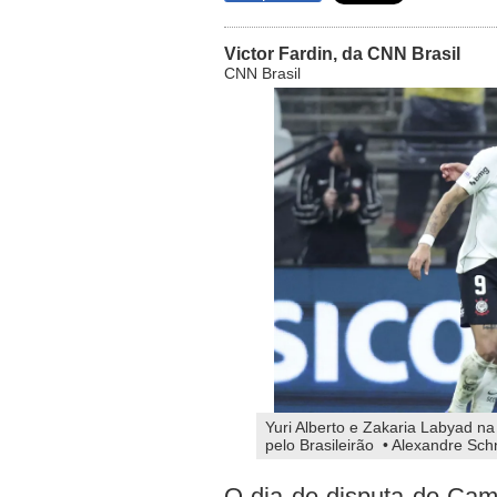
Victor Fardin, da CNN Brasil
CNN Brasil
Yuri Alberto e Zakaria Labyad n
pelo Brasileirão • Alexandre Sc
O dia de disputa do Cam